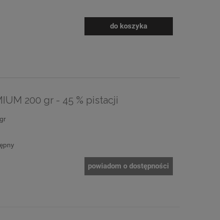
do koszyka
UM 200 gr - 45 % pistacji
 gr
tępny
powiadom o dostępności