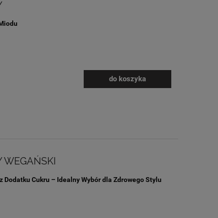
Y
Miodu
do koszyka
 WEGAŃSKI
 Dodatku Cukru – Idealny Wybór dla Zdrowego Stylu