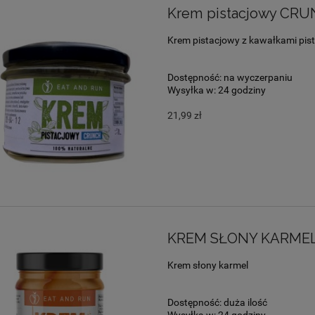
Krem pistacjowy CRU
Krem pistacjowy z kawałkami pist
Dostępność:
na wyczerpaniu
Wysyłka w:
24 godziny
21,99 zł
KREM SŁONY KARME
Krem słony karmel
Dostępność:
duża ilość
Wysyłka w:
24 godziny