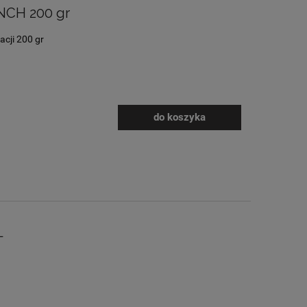
NCH 200 gr
acji 200 gr
do koszyka
L