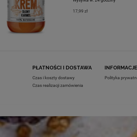
17,99 zł
PŁATNOŚCI I DOSTAWA
INFORMACJ
Czas i koszty dostawy
Polityka prywatn
Czas realizacji zamówienia