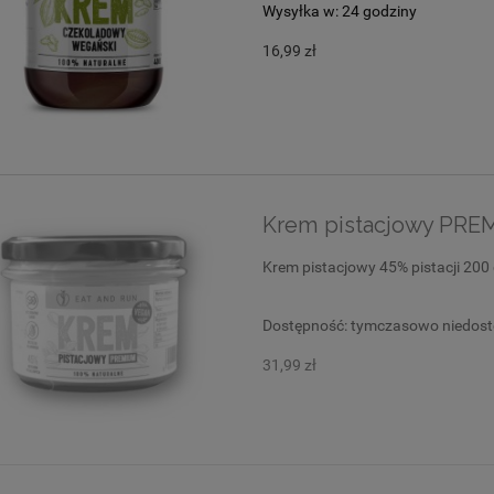
Wysyłka w:
24 godziny
16,99 zł
Krem pistacjowy PREMI
Krem pistacjowy 45% pistacji 200
Dostępność:
tymczasowo niedos
31,99 zł