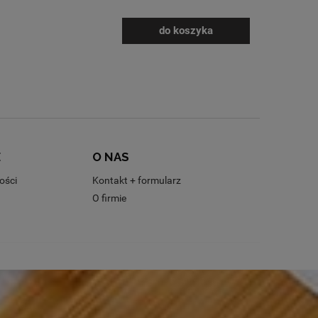
do koszyka
E
O NAS
ości
Kontakt + formularz
O firmie