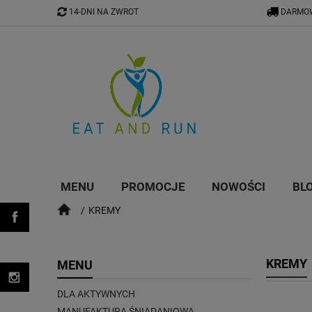
14-DNI NA ZWROT
DARMOW
MENU
PROMOCJE
NOWOŚCI
BL
KREMY
KREMY
MENU
DLA AKTYWNYCH
MANUFAKTURA ŚNIADANIOWA