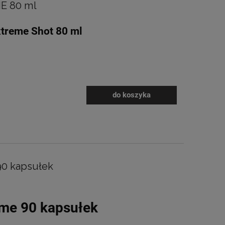
E 80 ml
xtreme Shot 80 ml
do koszyka
90 kapsułek
eme 90 kapsułek