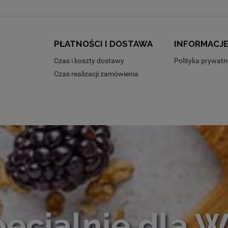
PŁATNOŚCI I DOSTAWA
INFORMACJ
Czas i koszty dostawy
Polityka prywatn
Czas realizacji zamówienia
ecjalnie dla 