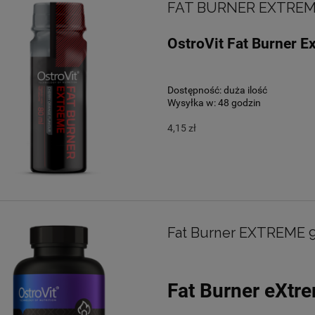
FAT BURNER EXTREM
OstroVit Fat Burner E
Dostępność:
duża ilość
Wysyłka w:
48 godzin
4,15 zł
Fat Burner EXTREME 
Fat Burner eXtr