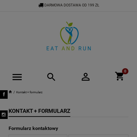
DARMOWA DOSTAWA OD 199 ZŁ
534 575 900
BIURO@EATANDRUN.PL
Kontakt + formularz
KONTAKT + FORMULARZ
Formularz kontaktowy