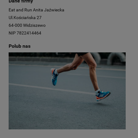
Dane firmy
Eat and Run Anita Jaźwiecka
Ul.Kościańska 27
64-000 Widziszewo
NIP 7822414464
Polub nas