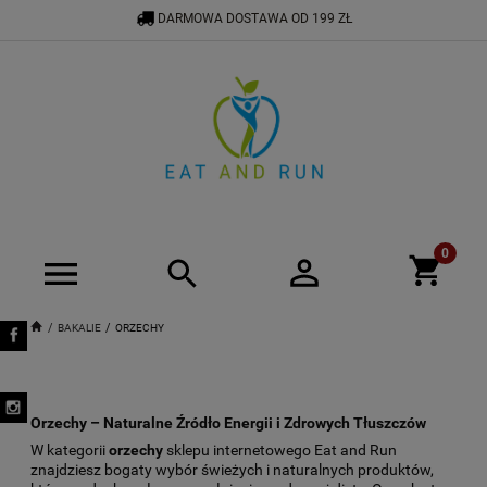
DARMOWA DOSTAWA OD 199 ZŁ
534 575 900
BIURO@EATANDRUN.PL
BAKALIE
ORZECHY
Orzechy – Naturalne Źródło Energii i Zdrowych Tłuszczów
W kategorii
orzechy
sklepu internetowego Eat and Run
znajdziesz bogaty wybór świeżych i naturalnych produktów,