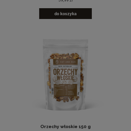
39,99 zł
do koszyka
Orzechy włoskie 150 g