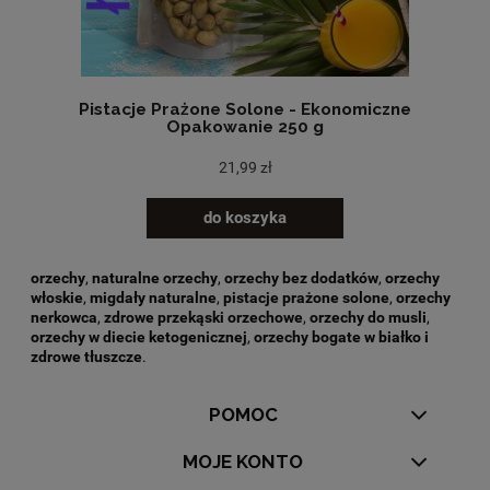
Pistacje Prażone Solone - Ekonomiczne
Opakowanie 250 g
21,99 zł
do koszyka
orzechy
,
naturalne orzechy
,
orzechy bez dodatków
,
orzechy
włoskie
,
migdały naturalne
,
pistacje prażone solone
,
orzechy
nerkowca
,
zdrowe przekąski orzechowe
,
orzechy do musli
,
orzechy w diecie ketogenicznej
,
orzechy bogate w białko i
zdrowe tłuszcze
.
POMOC
MOJE KONTO