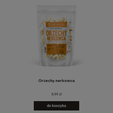
Orzechy nerkowca
8,99 zł
do koszyka