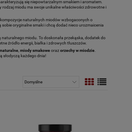
charakteryzują się niepowtarzalnym smakiem i aromatem.
y rodzaj miodu ma swoje unikalne właściwości zdrowotne i
o kompozycje naturalnych miodów wzbogaconych o
ią sobie oryginalne smaki i chcą dodać nieco urozmaicenia
ą naturalnego miodu. To doskonała przekąska, dodatek do
tne źródło energii, białka i zdrowych tłuszczów.
naturalne
,
miody smakowe
oraz
orzechy w miodzie
.
ną słodyczą każdego dnia!