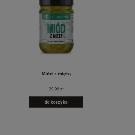
Miód z miętą
29,99 zł
do koszyka