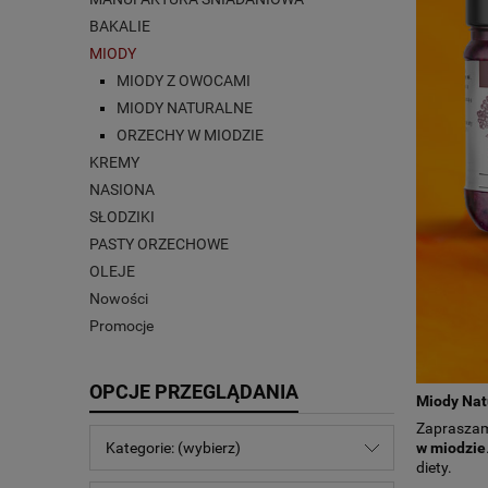
BAKALIE
MIODY
MIODY Z OWOCAMI
MIODY NATURALNE
ORZECHY W MIODZIE
KREMY
NASIONA
SŁODZIKI
PASTY ORZECHOWE
OLEJE
Nowości
Promocje
OPCJE PRZEGLĄDANIA
Miody Nat
Zapraszam
w miodzie
Kategorie: (wybierz)
diety.