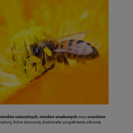
miodów naturalnych
,
miodów smakowych
oraz
orzechów
natury, które stanowią doskonałe uzupełnienie zdrowej