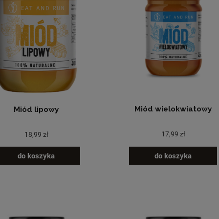
Miód wielokwiatowy
Miód lipowy
17,99 zł
18,99 zł
do koszyka
do koszyka