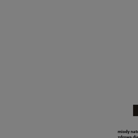
miody nat
zdrowa di