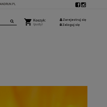
ANDRUN.PL
Zarejestruj się
Koszyk:
(pusty)
Zaloguj się