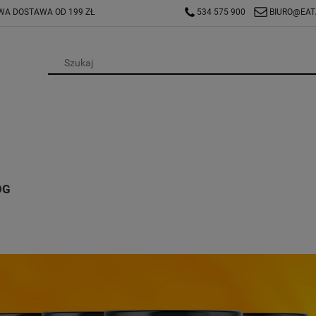
A DOSTAWA OD 199 ZŁ
534 575 900
BIURO@EAT
OG