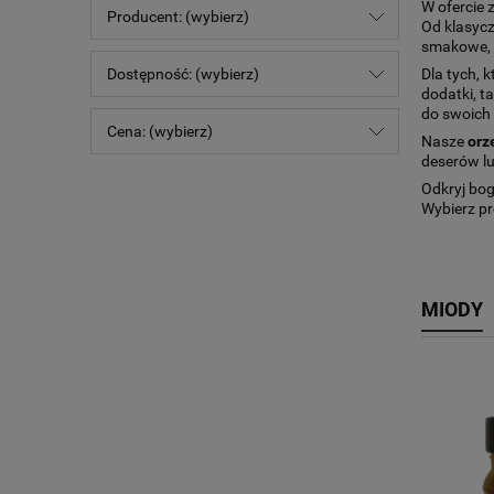
W ofercie 
Producent: (wybierz)
Od klasycz
smakowe, 
Dla tych,
Dostępność: (wybierz)
dodatki, t
do swoich
Cena: (wybierz)
Nasze
orz
deserów lu
Odkryj bog
Wybierz pr
MIODY