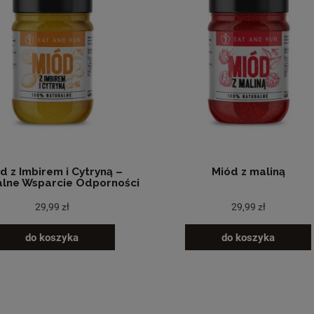
d z Imbirem i Cytryną –
Miód z maliną
alne Wsparcie Odporności
29,99 zł
29,99 zł
do koszyka
do koszyka