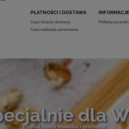
PŁATNOŚCI I DOSTAWA
INFORMACJ
Czas i koszty dostawy
Polityka prywatn
Czas realizacji zamówienia
ecjalnie dla 
Poznaj nasze nowości i promocje