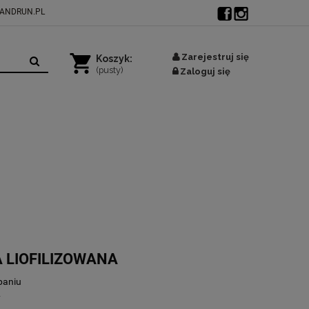
ANDRUN.PL
Zarejestruj się
Koszyk:
(pusty)
Zaloguj się
 LIOFILIZOWANA
paniu
y