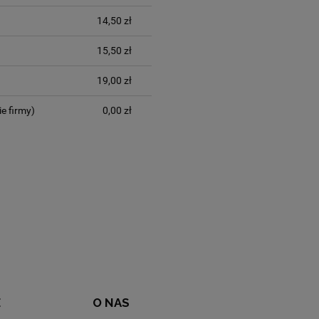
14,50 zł
15,50 zł
19,00 zł
ie firmy)
0,00 zł
E
O NAS