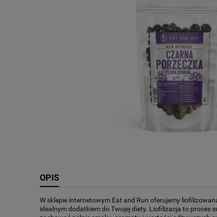
OPIS
W sklepie internetowym Eat and Run oferujemy liofilizowaną
idealnym dodatkiem do Twojej diety. Liofilizacja to proces 