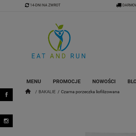
14-DNI NA ZWROT
DARMOW
MENU
PROMOCJE
NOWOŚCI
BL
BAKALIE
Czarna porzeczka liofilizowana