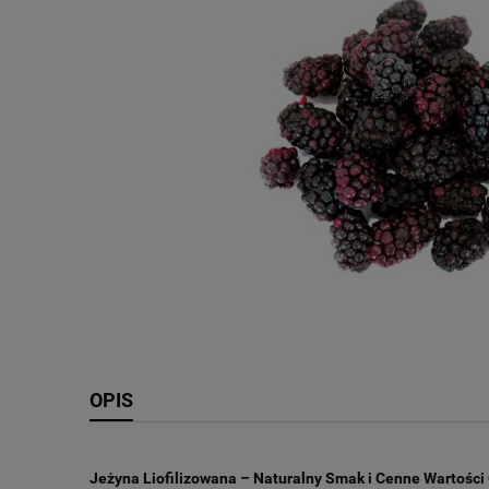
OPIS
Jeżyna Liofilizowana – Naturalny Smak i Cenne Wartośc