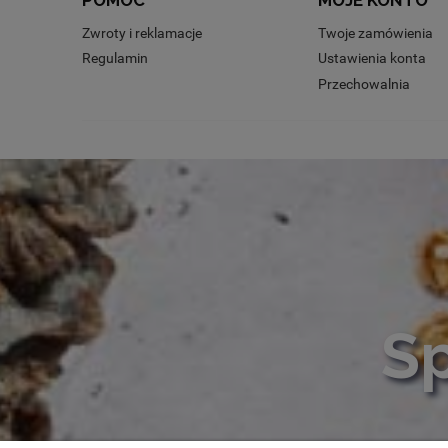
POMOC
MOJE KONTO
Zwroty i reklamacje
Twoje zamówienia
Regulamin
Ustawienia konta
Przechowalnia
Sp