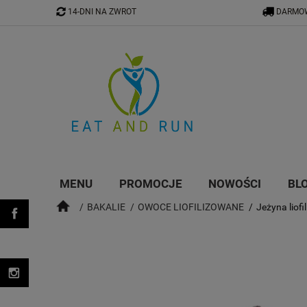
14-DNI NA ZWROT
DARMOW
MENU
PROMOCJE
NOWOŚCI
BL
BAKALIE
OWOCE LIOFILIZOWANE
Jeżyna liof