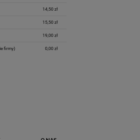
14,50 zł
15,50 zł
19,00 zł
ie firmy)
0,00 zł