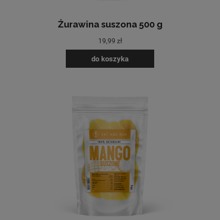
Żurawina suszona 500 g
19,99 zł
do koszyka