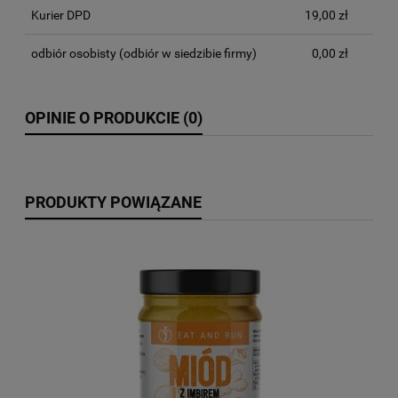
Kurier DPD
19,00 zł
odbiór osobisty
(odbiór w siedzibie firmy)
0,00 zł
OPINIE O PRODUKCIE (0)
PRODUKTY POWIĄZANE