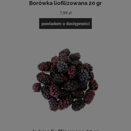
Borówka liofilizowana 20 gr
7,99 zł
powiadom o dostępności