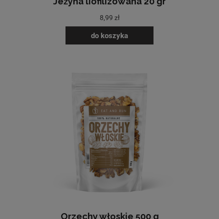
Jeżyna liofilizowana 20 gr
8,99 zł
do koszyka
Orzechy włoskie 500 g