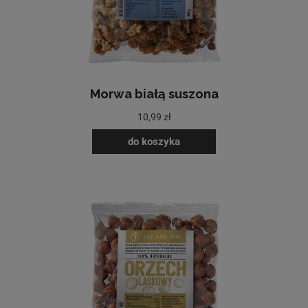
Morwa białą suszona
10,99 zł
do koszyka