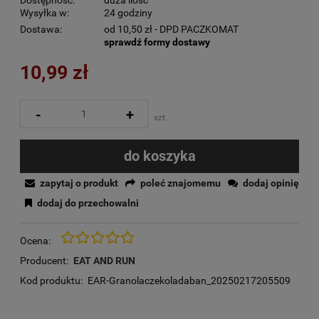
Dostępność:
duża ilość
Wysyłka w:
24 godziny
Dostawa:
od 10,50 zł
- DPD PACZKOMAT
sprawdź formy dostawy
10,99 zł
-
+
szt.
do koszyka
zapytaj o produkt
poleć znajomemu
dodaj opinię
dodaj do przechowalni
Ocena:
Producent:
EAT AND RUN
Kod produktu:
EAR-Granolaczekoladaban_20250217205509