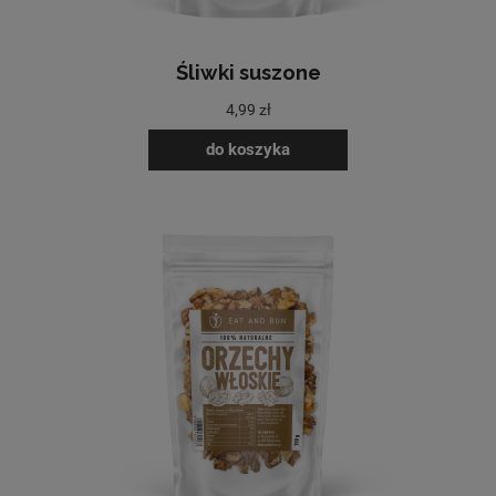
Śliwki suszone
4,99 zł
do koszyka