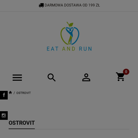
DARMOWA DOSTAWA OD 199 ZŁ
534 575 900
BIURO@EATANDRUN.PL
OSTROVIT
OSTROVIT