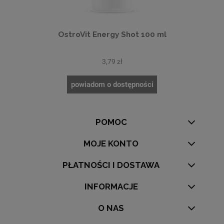
OstroVit Energy Shot 100 ml
3,79 zł
powiadom o dostępności
POMOC
MOJE KONTO
PŁATNOŚCI I DOSTAWA
INFORMACJE
O NAS