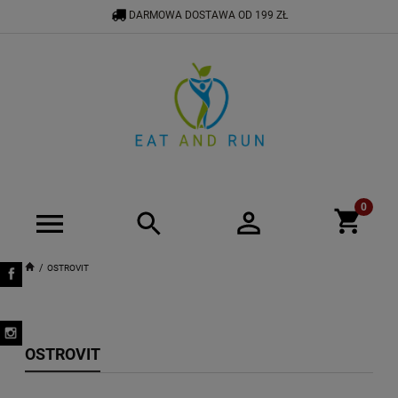
DARMOWA DOSTAWA OD 199 ZŁ
534 575 900
BIURO@EATANDRUN.PL
OSTROVIT
OSTROVIT